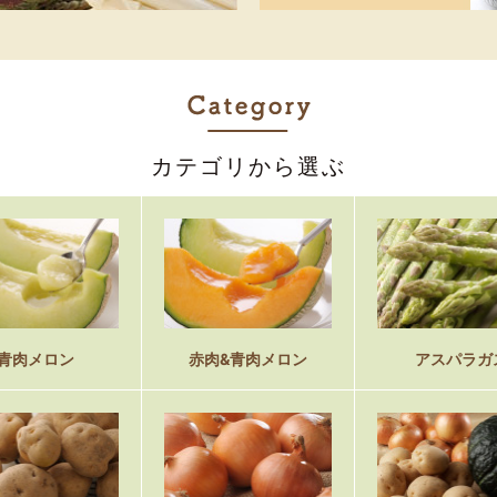
カテゴリから選ぶ
青肉メロン
赤肉&青肉メロン
アスパラガ