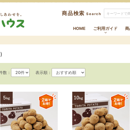
商品検索
Search
ふらのの大地から まるくてあ
HOME
ご利用ガイド
商
)
件数：
表示順：