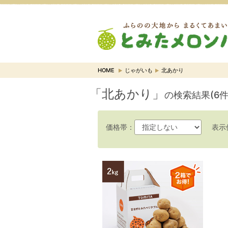
HOME
じゃがいも
北あかり
「北あかり」
の検索結果(6件
価格帯：
表示