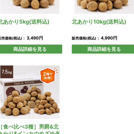
北あかり5kg(送料込)
北あかり10kg(送料込)
3,490円
4,990円
販売価格(税込)：
販売価格(税込)：
商品詳細を見る
商品詳細を見る
［食べ比べ3種］男爵&北
あかり&インカのめざめ各