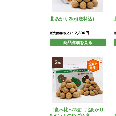
北あかり2kg(送料込)
2,390円
販売価格(税込)：
商品詳細を見る
［食べ比べ2種］北あかり
&インカのめざめ各