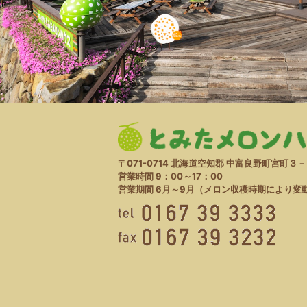
〒071-0714
北海道空知郡 中富良野町宮町３－
営業時間 9：00～17：00
営業期間 6月～9月
（メロン収穫時期により変