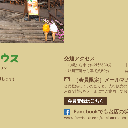
交通アクセス
札幌から車で約2時間30分
３２
旭川空港から車で約50分
動します）
［会員限定］メールマ
会員登録していただくと、先行販売の
お得な情報をメールにてご案内してお
会員登録はこちら
Facebook
でもお店の
www.facebook.com/tomitamelonho