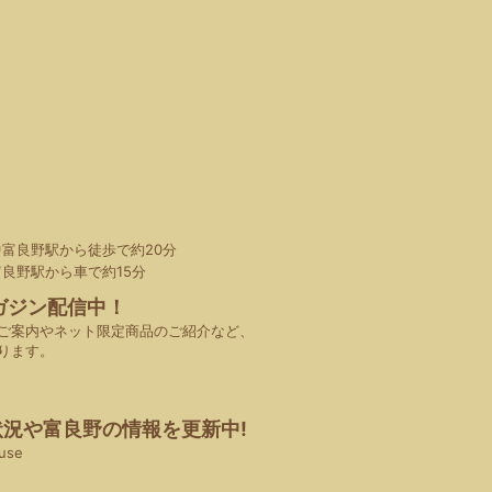
中富良野駅から徒歩で約20分
富良野駅から車で約15分
ガジン配信中！
ご案内やネット限定商品のご紹介など、
ります。
状況や
富良野の情報を更新中!
use