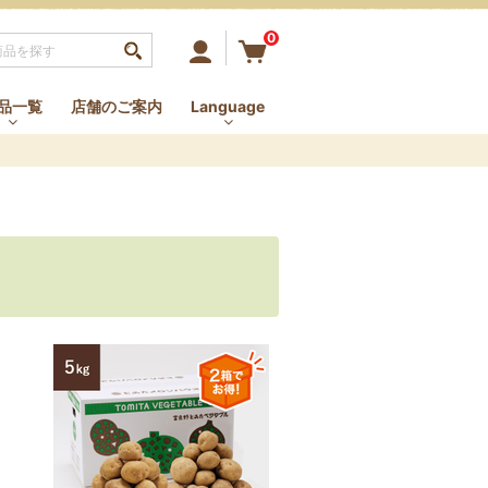
0
まいしあわせを
品一覧
店舗のご案内
Language