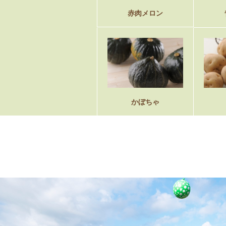
赤肉メロン
かぼちゃ