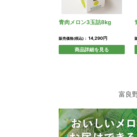
青肉メロン3玉詰8kg
14,290円
販売価格(税込)：
商品詳細を見る
富良