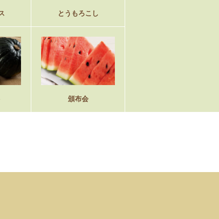
ス
とうもろこし
ト
頒布会