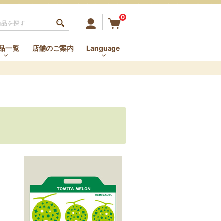
0
まいしあわせを
品一覧
店舗のご案内
Language