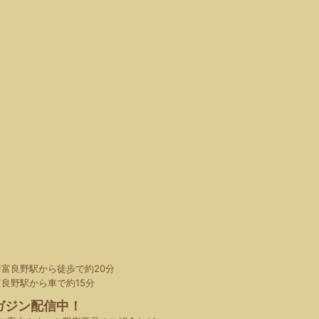
中富良野駅から徒歩で約20分
富良野駅から車で約15分
ガジン配信中！