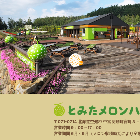
〒071-0714
北海道空知郡 中富良野町宮町３－
営業時間 9：00～17：00
営業期間 6月～9月
（メロン収穫時期により変