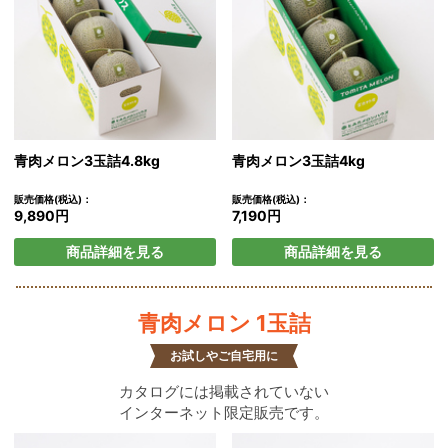
青肉メロン3玉詰4.8kg
青肉メロン3玉詰4kg
販売価格(税込)：
販売価格(税込)：
9,890円
7,190円
商品詳細を見る
商品詳細を見る
青肉メロン 1玉詰
お試しやご自宅用に
カタログには掲載されていない
インターネット限定販売です。