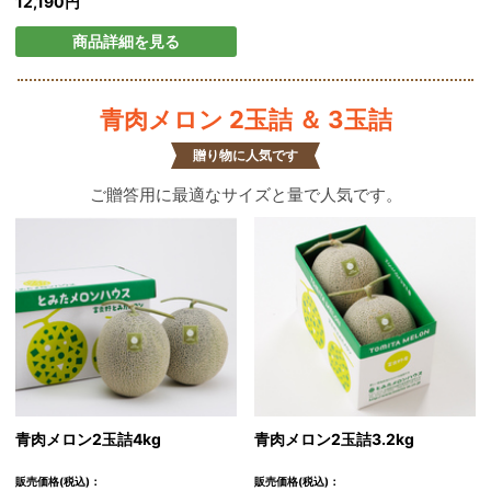
12,190円
商品詳細を見る
青肉メロン 2玉詰 ＆ 3玉詰
贈り物に人気です
ご贈答用に最適なサイズと量で人気です。
青肉メロン2玉詰4kg
青肉メロン2玉詰3.2kg
販売価格(税込)：
販売価格(税込)：