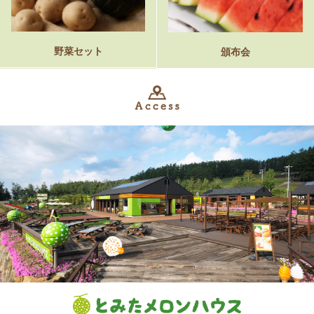
野菜セット
頒布会