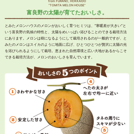
from FURANO, HOKKAIDO
“TOMITA MELON HOUSE”
富良野の太陽が育てたおいしさ。
とみたメロンハウスのメロンがおいしく育つヒミツは、“寒暖差が大きい”と
いう富良野の気候の特性と、太陽をめいっぱい浴びることのできる栽培方法
にあります。メロンは樹になるようにして栽培されるのが一般的ですが、と
みたのメロンはスイカのように地面に広げ、ひとつひとつが贅沢に太陽の光
を浴びられるようにして栽培。恵まれた自然環境と広い大地があるからこそ
できる栽培方法が、メロンのおいしさを育んでいます。