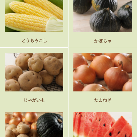
とうもろこし
かぼちゃ
じゃがいも
たまねぎ