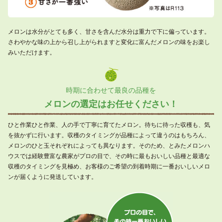
メロンは水分がとても多く、甘さを含んだ水分は重力で下に偏っています。
さわやかな味の上から召し上がられますと変化に富んだメロンの味をお楽し
みいただけます。
時期に合わせて最良の品種を
メロンの選定はお任せください！
ひと作業ひと作業、人の手で丁寧に育てたメロン。待ちに待った収穫も、気
を抜かずに行います。収穫のタイミングが品種によって違うのはもちろん、
メロンのひと玉それぞれによっても異なります。そのため、とみたメロンハ
ウスでは経験豊富な農家がプロの目で、その時に最もおいしい品種と最適な
収穫のタイミングを見極め、お客様のご希望の到着時期に一番おいしいメロ
ンが届くように発送しています。