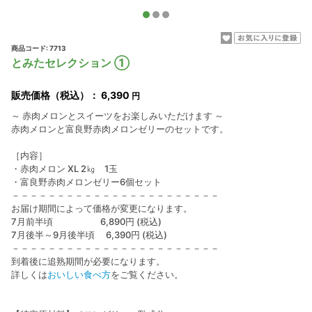
商品コード: 7713
とみたセレクション ①
販売価格（税込）：
6,390
円
～ 赤肉メロンとスイーツをお楽しみいただけます ～
赤肉メロンと富良野赤肉メロンゼリーのセットです。
［内容］
・赤肉メロン XL 2㎏ 1玉
・富良野赤肉メロンゼリー6個セット
－－－－－－－－－－－－－－－－－－－－－－－
お届け期間によって価格が変更になります。
7月前半頃 6,890円 (税込)
7月後半～9月後半頃 6,390円 (税込)
－－－－－－－－－－－－－－－－－－－－－－－
到着後に追熟期間が必要になります。
詳しくは
おいしい食べ方
をご覧ください。