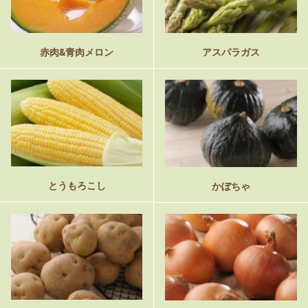
赤肉&青肉メロン
アスパラガス
とうもろこし
かぼちゃ