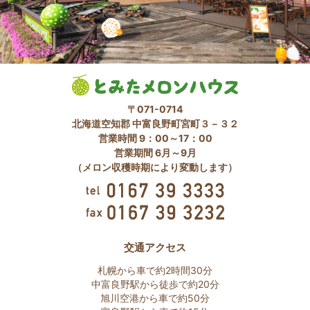
〒071-0714
北海道空知郡 中富良野町宮町３－３２
営業時間 9：00～17：00
営業期間 6月～9月
（メロン収穫時期により変動します）
交通アクセス
札幌から車で約2時間30分
中富良野駅から徒歩で約20分
旭川空港から車で約50分