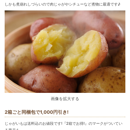
しかも煮崩れしづらいので肉じゃがやシチューなど煮物に最適です♪
画像を拡大する
2箱ごと同梱包で1,000円引き!
じゃがいもは送料込のお値段です!『2箱でお得!』のマークがついてい
る商品を、