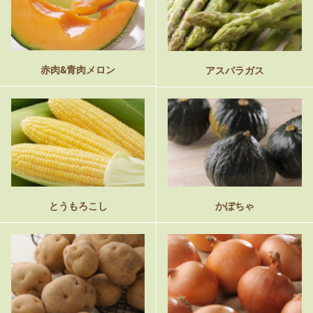
赤肉&青肉メロン
アスパラガス
とうもろこし
かぼちゃ