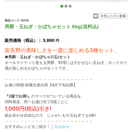
商品コード: 9078
男爵・玉ねぎ・かぼちゃセット 6kg(送料込)
販売価格（税込）：
3,890
円
富良野の美味しさを一度に楽しめる3種セット。
●男爵・玉ねぎ・かぼちゃ(1玉)セット
オールマイティに使える男爵、料理には欠かせない玉ねぎ、ホックホク
感が楽しめるかぼちゃのセットです。
－－－－－－－－－－－－－－－－－－－－－－－
お届け時期:収穫次第出荷【9月下旬以降】
『2箱でお得!』
のマークがついている商品を、
同時発送、同一お届け先で2箱ごとに
1,000円(税込)引き!
組み合わせ自由なので、じゃがいもや玉ねぎでもOK!
－－－－－－－－－－－－－－－－－－－－－－－
おすすめレシピをご紹介！
こちらから