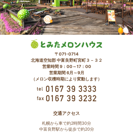
〒071-0714
北海道空知郡 中富良野町宮町３－３２
営業時間 9：00～17：00
営業期間 6月～9月
（メロン収穫時期により変動します）
交通アクセス
札幌から車で約2時間30分
中富良野駅から徒歩で約20分