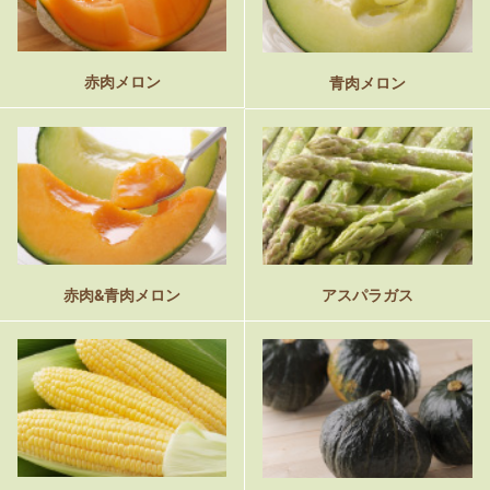
赤肉メロン
青肉メロン
赤肉&青肉メロン
アスパラガス