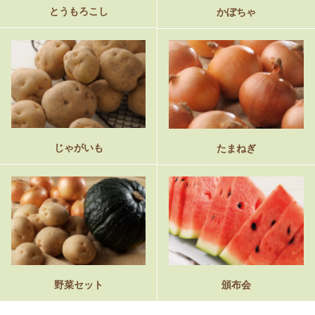
とうもろこし
かぼちゃ
じゃがいも
たまねぎ
野菜セット
頒布会