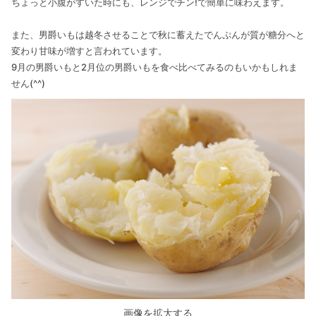
ちょっと小腹がすいた時にも、レンジでチン!で簡単に味わえます。
また、男爵いもは越冬させることで秋に蓄えたでんぷんが質が糖分へと
変わり甘味が増すと言われています。
9月の男爵いもと2月位の男爵いもを食べ比べてみるのもいかもしれま
せん(^^)
画像を拡大する