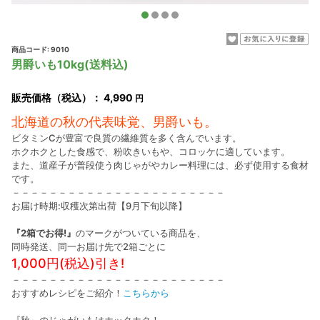
商品コード: 9010
男爵いも10kg(送料込)
販売価格（税込）：
4,990
円
北海道の秋の代表味覚、男爵いも。
ビタミンCが豊富で良質の繊維質を多く含んでいます。
ホクホクとした食感で、粉吹きいもや、コロッケに適しています。
また、道産子が普段使う肉じゃがやカレー料理には、必ず使用する食材
です。
－－－－－－－－－－－－－－－－－－－－－－－
お届け時期:収穫次第出荷【9月下旬以降】
『2箱でお得!』
のマークがついている商品を、
同時発送、同一お届け先で2箱ごとに
1,000円(税込)引き!
－－－－－－－－－－－－－－－－－－－－－－－
おすすめレシピをご紹介！
こちらから